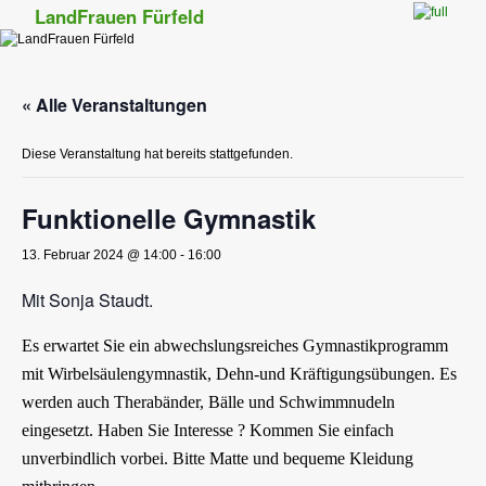
LandFrauen Fürfeld
Zum Inhalt wechseln
Zum sekundären Inhalt wechseln
« Alle Veranstaltungen
Diese Veranstaltung hat bereits stattgefunden.
Funktionelle Gymnastik
13. Februar 2024 @ 14:00
-
16:00
Mit Sonja Staudt.
Es erwartet Sie ein abwechslungsreiches Gymnastikprogramm
mit Wirbelsäulengymnastik, Dehn-und Kräftigungsübungen. Es
werden auch Therabänder, Bälle und Schwimmnudeln
eingesetzt. Haben Sie Interesse ? Kommen Sie einfach
unverbindlich vorbei. Bitte Matte und bequeme Kleidung