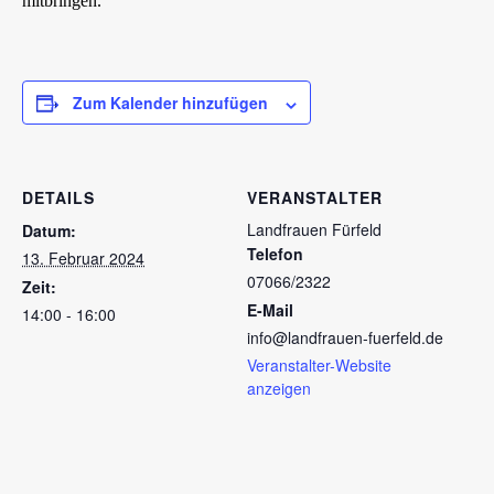
mitbringen.
Zum Kalender hinzufügen
DETAILS
VERANSTALTER
Landfrauen Fürfeld
Datum:
Telefon
13. Februar 2024
07066/2322
Zeit:
E-Mail
14:00 - 16:00
info@landfrauen-fuerfeld.de
Veranstalter-Website
anzeigen