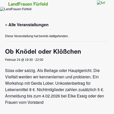
LandFrauen Fürfeld
Zum Inhalt wechseln
Zum sekundären Inhalt wechseln
« Alle Veranstaltungen
Diese Veranstaltung hat bereits stattgefunden.
Ob Knödel oder Klößchen
Februar 24 @ 19:30
-
22:00
Süss oder salzig. Als Beilage oder Hauptgericht. Die
Vielfalt werden wir kennenlernen und probieren. Ein
Workshop mit Gerda Lober. Unkostenbeitrag für
Lebensmittel 8 €. Nichtmitglieder zahlen zusätzlich 5 €.
Anmeldung bis zum 4.02.2026 bei Elke Essig oder den
Frauen vom Vorstand