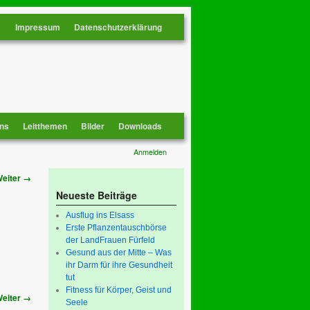
Impressum
Datenschutzerklärung
ns
Leitthemen
Bilder
Downloads
Anmelden
eiter →
Neueste Beiträge
Ausflug ins Elsass
Erste Pflanzentauschbörse
der LandFrauen Fürfeld
Gesund aus der Mitte – Was
ihr Darm für ihre Gesundheit
tut
Fitness für Körper, Geist und
eiter →
Seele