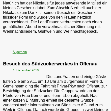
Natürlich hat der Nikolaus für jedes anwesende Mitglied ein
kleines Geschenk dabei. Zum Abschluß erhielt auch der
Nikolaus zum Dank für seinen Besuch ein Geschenk in
flüssiger Form und wurde von den Frauen herzlich
verabschiedet. Die LandFrauen verbrachten noch einen
gemütlichen Abend in vorweihnachtlicher Stimmung mit
Weihnachtsliedern, Glühwein und Weihnachtsgebäck.
Allgemein
Besuch des Südzuckerwerkes in Offenau
4. Dezember 2016
Die LandFrauen und einige Gäste
trafen Sie am 29.11 um 13 Uhr am Bürgerhaus in Fürfeld.
Gemeinsam ging die Fahrt mit Privat-Pkw nach Offenau zur
Besichtigung der Südzucker. Die Gruppe wurde an der
Pforte von Frau Berner und Herrn Eben abgeholt. Nach
einer kurzen Einführung erhielt die gesamte Gruppe
zunächst mehr Informationen zur Südzucker AG und zum
Werk in Offenau. Danach wurde die Gruppe in zwei kleinere