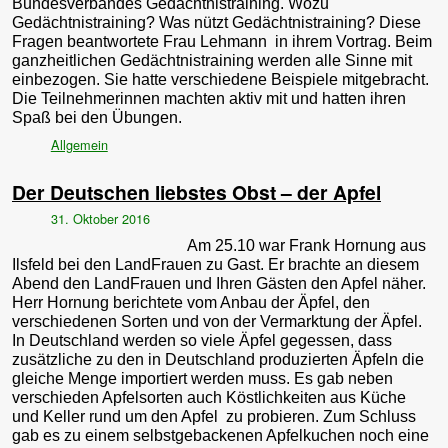
Bundesverbandes Gedächtnistraining. Wozu
Gedächtnistraining? Was nützt Gedächtnistraining? Diese
Fragen beantwortete Frau Lehmann in ihrem Vortrag. Beim
ganzheitlichen Gedächtnistraining werden alle Sinne mit
einbezogen. Sie hatte verschiedene Beispiele mitgebracht.
Die Teilnehmerinnen machten aktiv mit und hatten ihren
Spaß bei den Übungen.
Allgemein
Der Deutschen liebstes Obst – der Apfel
31. Oktober 2016
Am 25.10 war Frank Hornung aus
Ilsfeld bei den LandFrauen zu Gast. Er brachte an diesem
Abend den LandFrauen und Ihren Gästen den Apfel näher.
Herr Hornung berichtete vom Anbau der Äpfel, den
verschiedenen Sorten und von der Vermarktung der Äpfel.
In Deutschland werden so viele Äpfel gegessen, dass
zusätzliche zu den in Deutschland produzierten Äpfeln die
gleiche Menge importiert werden muss. Es gab neben
verschieden Apfelsorten auch Köstlichkeiten aus Küche
und Keller rund um den Apfel zu probieren. Zum Schluss
gab es zu einem selbstgebackenen Apfelkuchen noch eine