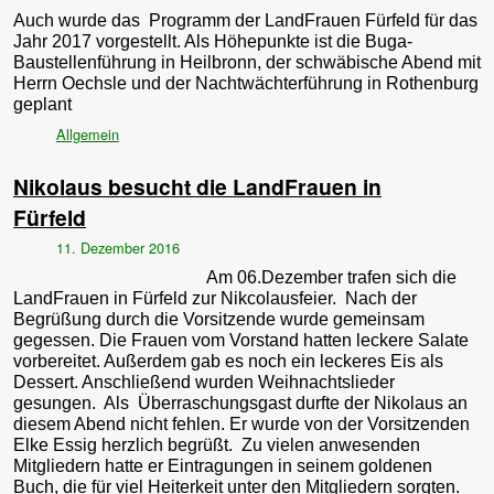
Auch wurde das Programm der LandFrauen Fürfeld für das
Jahr 2017 vorgestellt. Als Höhepunkte ist die Buga-
Baustellenführung in Heilbronn, der schwäbische Abend mit
Herrn Oechsle und der Nachtwächterführung in Rothenburg
geplant
Allgemein
Nikolaus besucht die LandFrauen in
Fürfeld
11. Dezember 2016
Am 06.Dezember trafen sich die
LandFrauen in Fürfeld zur Nikcolausfeier. Nach der
Begrüßung durch die Vorsitzende wurde gemeinsam
gegessen. Die Frauen vom Vorstand hatten leckere Salate
vorbereitet. Außerdem gab es noch ein leckeres Eis als
Dessert. Anschließend wurden Weihnachtslieder
gesungen. Als Überraschungsgast durfte der Nikolaus an
diesem Abend nicht fehlen. Er wurde von der Vorsitzenden
Elke Essig herzlich begrüßt. Zu vielen anwesenden
Mitgliedern hatte er Eintragungen in seinem goldenen
Buch, die für viel Heiterkeit unter den Mitgliedern sorgten.