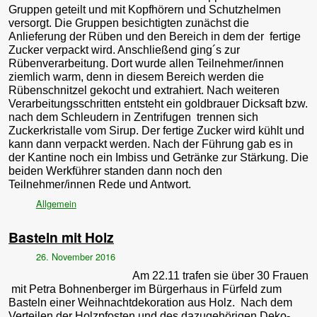
Gruppen geteilt und mit Kopfhörern und Schutzhelmen
versorgt. Die Gruppen besichtigten zunächst die
Anlieferung der Rüben und den Bereich in dem der fertige
Zucker verpackt wird. Anschließend ging´s zur
Rübenverarbeitung. Dort wurde allen Teilnehmer/innen
ziemlich warm, denn in diesem Bereich werden die
Rübenschnitzel gekocht und extrahiert. Nach weiteren
Verarbeitungsschritten entsteht ein goldbrauer Dicksaft bzw.
nach dem Schleudern in Zentrifugen trennen sich
Zuckerkristalle vom Sirup. Der fertige Zucker wird kühlt und
kann dann verpackt werden. Nach der Führung gab es in
der Kantine noch ein Imbiss und Getränke zur Stärkung. Die
beiden Werkführer standen dann noch den
Teilnehmer/innen Rede und Antwort.
Allgemein
Basteln mit Holz
26. November 2016
Am 22.11 trafen sie über 30 Frauen
mit Petra Bohnenberger im Bürgerhaus in Fürfeld zum
Basteln einer Weihnachtdekoration aus Holz. Nach dem
Verteilen der Holzpfosten und des dazugehörigen Deko-