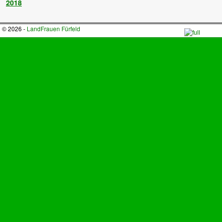
2018
© 2026 -
LandFrauen Fürfeld