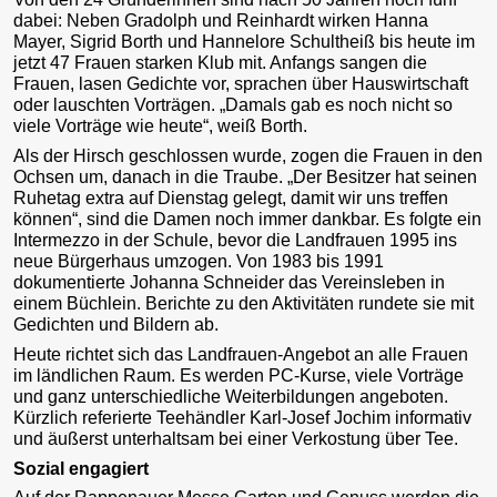
dabei: Neben Gradolph und Reinhardt wirken Hanna
Mayer, Sigrid Borth und Hannelore Schultheiß bis heute im
jetzt 47 Frauen starken Klub mit. Anfangs sangen die
Frauen, lasen Gedichte vor, sprachen über Hauswirtschaft
oder lauschten Vorträgen. „Damals gab es noch nicht so
viele Vorträge wie heute“, weiß Borth.
Als der Hirsch geschlossen wurde, zogen die Frauen in den
Ochsen um, danach in die Traube. „Der Besitzer hat seinen
Ruhetag extra auf Dienstag gelegt, damit wir uns treffen
können“, sind die Damen noch immer dankbar. Es folgte ein
Intermezzo in der Schule, bevor die Landfrauen 1995 ins
neue Bürgerhaus umzogen. Von 1983 bis 1991
dokumentierte Johanna Schneider das Vereinsleben in
einem Büchlein. Berichte zu den Aktivitäten rundete sie mit
Gedichten und Bildern ab.
Heute richtet sich das Landfrauen-Angebot an alle Frauen
im ländlichen Raum. Es werden PC-Kurse, viele Vorträge
und ganz unterschiedliche Weiterbildungen angeboten.
Kürzlich referierte Teehändler Karl-Josef Jochim informativ
und äußerst unterhaltsam bei einer Verkostung über Tee.
Sozial engagiert