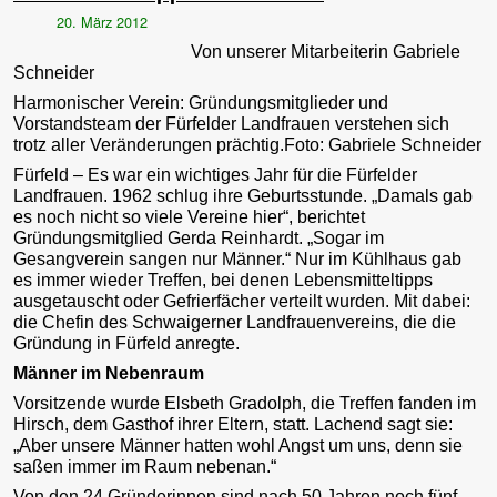
20. März 2012
Von unserer Mitarbeiterin Gabriele
Schneider
Harmonischer Verein: Gründungsmitglieder und
Vorstandsteam der Fürfelder Landfrauen verstehen sich
trotz aller Veränderungen prächtig.Foto: Gabriele Schneider
Fürfeld – Es war ein wichtiges Jahr für die Fürfelder
Landfrauen. 1962 schlug ihre Geburtsstunde. „Damals gab
es noch nicht so viele Vereine hier“, berichtet
Gründungsmitglied Gerda Reinhardt. „Sogar im
Gesangverein sangen nur Männer.“ Nur im Kühlhaus gab
es immer wieder Treffen, bei denen Lebensmitteltipps
ausgetauscht oder Gefrierfächer verteilt wurden. Mit dabei:
die Chefin des Schwaigerner Landfrauenvereins, die die
Gründung in Fürfeld anregte.
Männer im Nebenraum
Vorsitzende wurde Elsbeth Gradolph, die Treffen fanden im
Hirsch, dem Gasthof ihrer Eltern, statt. Lachend sagt sie:
„Aber unsere Männer hatten wohl Angst um uns, denn sie
saßen immer im Raum nebenan.“
Von den 24 Gründerinnen sind nach 50 Jahren noch fünf