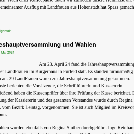
 gemeinsamer Ausflug mit Landfrauen aus Hohenstadt hat Spass gemach
llgemein
eshauptversammlung und Wahlen
. Mai 2024
Am 23. April 24 fand die Jahreshauptversammlun
der LandFrauen im Bürgerhaus in Fürfeld statt. Es standen turnusmäßig
 an. 29 LandFrauen waren zur Jahreshauptversammlung gekommen.
te berichten die Vorsitzende, die Schriftführerin und Kassiererin.
ießend haben die Kassenprüfer über ihre Prüfung der Kasse berichtet. 
tung der Kassiererin und des gesamten Vorstandes wurde durch Regina
r, vom Bezirk Leintag, vorgenommen. Sie ist auch Mitglied im Kreisvo
onn.
hlen wurden ebenfalls von Regina Stuiber durchgeführt. Inge Reinhardt